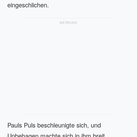
eingeschlichen.
WERBUNG
Pauls Puls beschleunigte sich, und
Unbehagen machte sich in ihm breit.