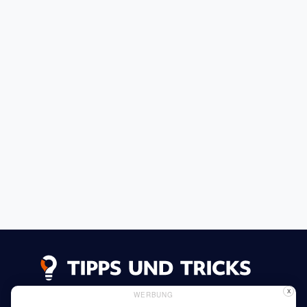
X
WERBUNG