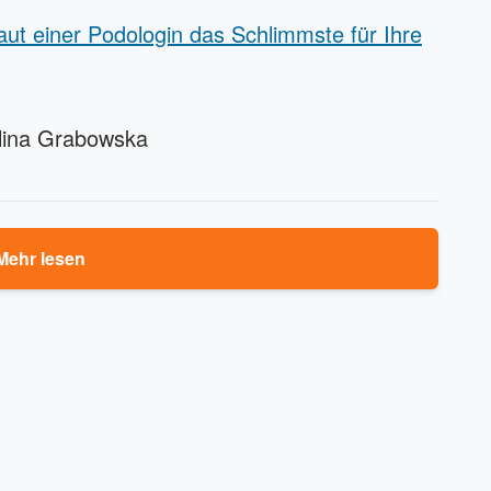
aut einer Podologin das Schlimmste für Ihre
olina Grabowska
Mehr lesen