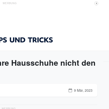
WERBUNG
X
Ihre Hausschuhe nicht den
9 Mär, 2023
WERBUNG