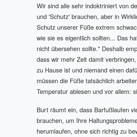
Wir sind alle sehr indoktriniert von 
und 'Schutz' brauchen, aber in Wirkl
Schutz unserer Füße extrem schwache
wie sie es eigentlich sollten... Das 
nicht übersehen sollte." Deshalb em
dass wir mehr Zeit damit verbringen,
zu Hause ist und niemand einen dafür
müssen die Füße tatsächlich arbeiten
Temperatur ablesen und vor allem: s
Burt räumt ein, dass Barfußlaufen viel
brauchen, um Ihre Haltungsprobleme
herumlaufen, ohne sich richtig zu be