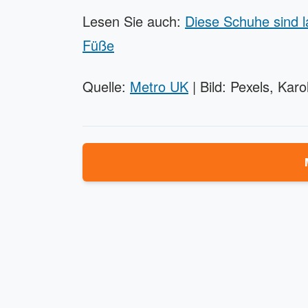
Lesen Sie auch:
Diese Schuhe sind l
Füße
Quelle:
Metro UK
| Bild: Pexels, Kar