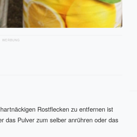
WERBUNG
hartnäckigen Rostflecken zu entfernen ist
er das Pulver zum selber anrühren oder das
.