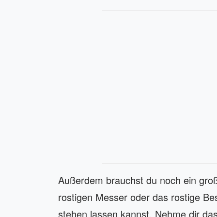
Außerdem brauchst du noch ein groß
rostigen Messer oder das rostige Bes
stehen lassen kannst. Nehme dir das