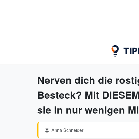
Nerven dich die rost
Besteck? Mit DIESEM 
sie in nur wenigen M
Anna Schneider