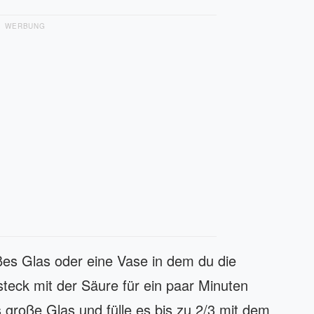
WERBUNG
es Glas oder eine Vase in dem du die
teck mit der Säure für ein paar Minuten
 große Glas und fülle es bis zu 2/3 mit dem