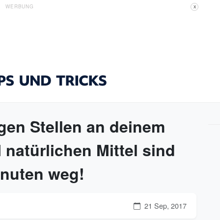
WERBUNG
X
igen Stellen an deinem
natürlichen Mittel sind
inuten weg!
21 Sep, 2017