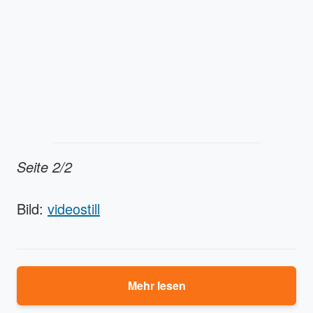
Seite 2/2
Bild:
videostill
Mehr lesen