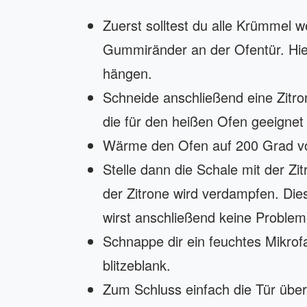
Zuerst solltest du alle Krümmel w
Gummiränder an der Ofentür. Hier
hängen.
Schneide anschließend eine Zitron
die für den heißen Ofen geeignet 
Wärme den Ofen auf 200 Grad vo
Stelle dann die Schale mit der Zi
der Zitrone wird verdampfen. Dies
wirst anschließend keine Probleme
Schnappe dir ein feuchtes Mikro
blitzeblank.
Zum Schluss einfach die Tür über 