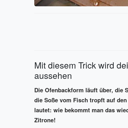
Mit diesem Trick wird de
aussehen
Die Ofenbackform läuft über, die 
die Soße vom Fisch tropft auf den
lautet: wie bekommt man das wied
Zitrone!