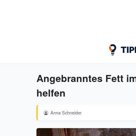
Angebranntes Fett im
helfen
Anna Schneider