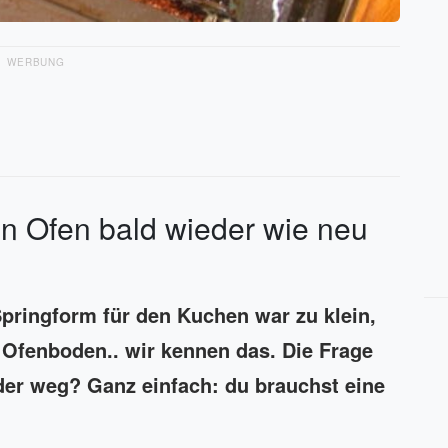
WERBUNG
in Ofen bald wieder wie neu
Springform für den Kuchen war zu klein,
 Ofenboden.. wir kennen das. Die Frage
er weg? Ganz einfach: du brauchst eine