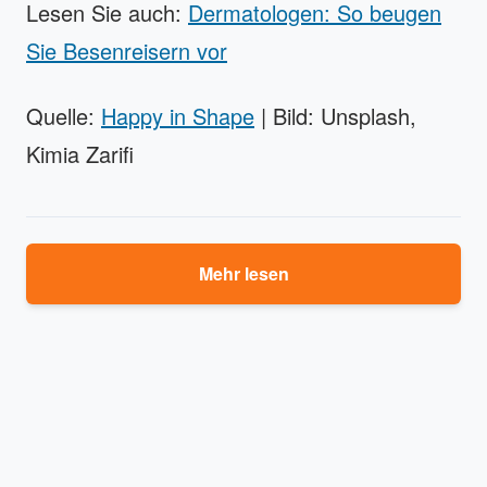
Lesen Sie auch:
Dermatologen: So beugen
Sie Besenreisern vor
Quelle:
Happy in Shape
| Bild: Unsplash,
Kimia Zarifi
Mehr lesen