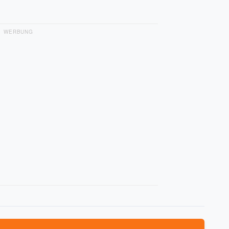
WERBUNG