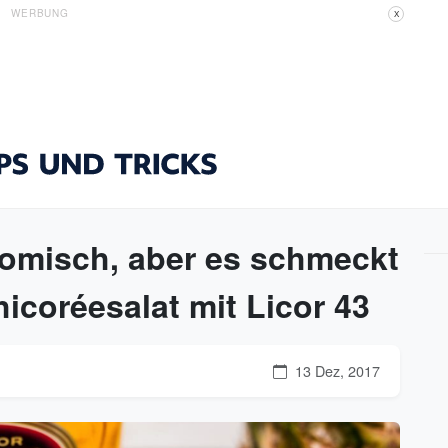
WERBUNG
X
 komisch, aber es schmeckt
hicoréesalat mit Licor 43
13 Dez, 2017