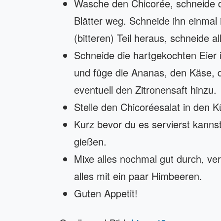
Wasche den Chicorée, schneide di
Blätter weg. Schneide ihn einmal 
(bitteren) Teil heraus, schneide al
Schneide die hartgekochten Eier
und füge die Ananas, den Käse, d
eventuell den Zitronensaft hinzu.
Stelle den Chicoréesalat in den K
Kurz bevor du es servierst kanns
gießen.
Mixe alles nochmal gut durch, vert
alles mit ein paar Himbeeren.
Guten Appetit!