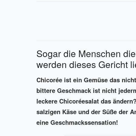
Sogar die Menschen die
werden dieses Gericht l
Chicorée ist ein Gemüse das nich
bittere Geschmack ist nicht jeder
leckere Chicoréesalat das ändern
salzigen Käse und der Süße der A
eine Geschmackssensation!