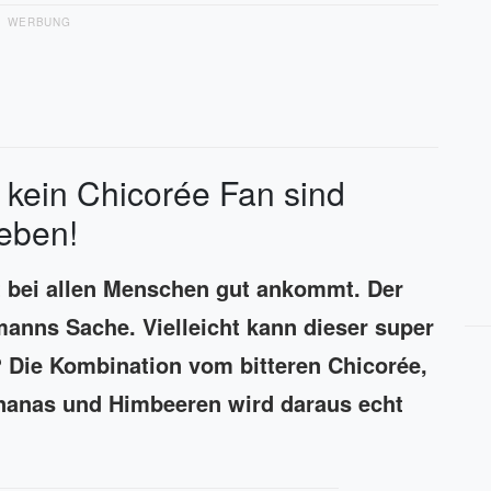
WERBUNG
 kein Chicorée Fan sind
ieben!
t bei allen Menschen gut ankommt. Der
manns Sache. Vielleicht kann dieser super
? Die Kombination vom bitteren Chicorée,
nanas und Himbeeren wird daraus echt