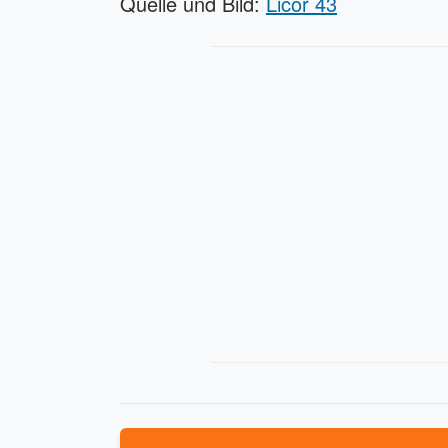
Quelle und Bild:
Licor 43