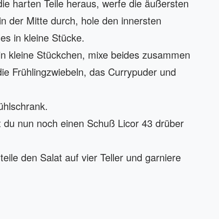
e harten Teile heraus, werfe die äußersten
in der Mitte durch, hole den innersten
les in kleine Stücke.
 in kleine Stückchen, mixe beides zusammen
ie Frühlingzwiebeln, das Currypuder und
ühlschrank.
t du nun noch einen Schuß Licor 43 drüber
eile den Salat auf vier Teller und garniere