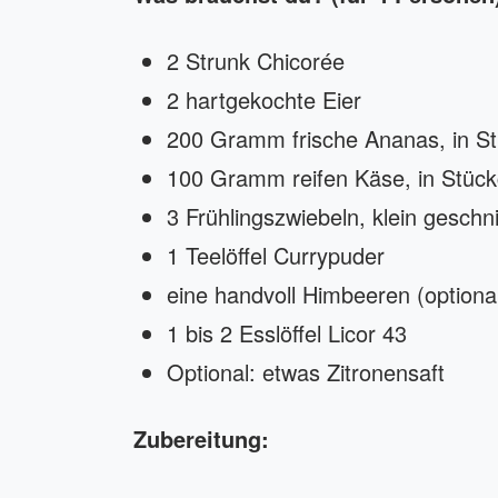
2 Strunk Chicorée
2 hartgekochte Eier
200 Gramm frische Ananas, in S
100 Gramm reifen Käse, in Stüc
3 Frühlingszwiebeln, klein geschni
1 Teelöffel Currypuder
eine handvoll Himbeeren (optiona
1 bis 2 Esslöffel Licor 43
Optional: etwas Zitronensaft
Zubereitung: