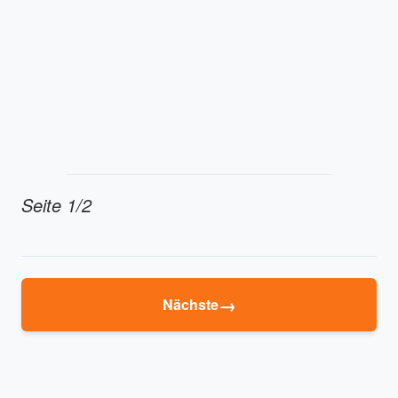
Seite 1/2
→
Nächste