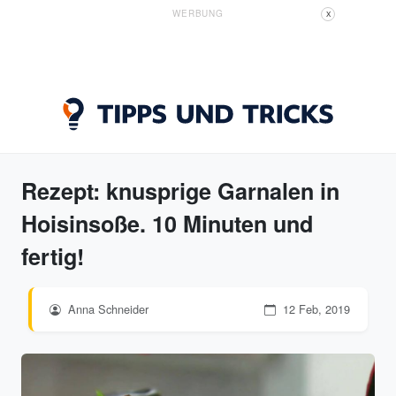
WERBUNG
X
Rezept: knusprige Garnalen in
Hoisinsoße. 10 Minuten und
fertig!
Anna Schneider
12 Feb, 2019