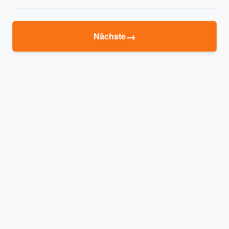
→
Nächste