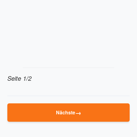
Seite 1/2
→
Nächste