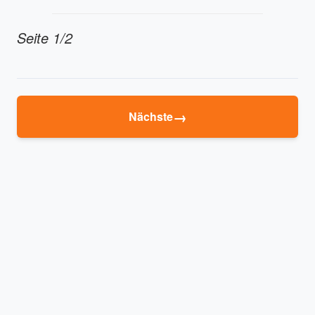
Seite 1/2
→
Nächste