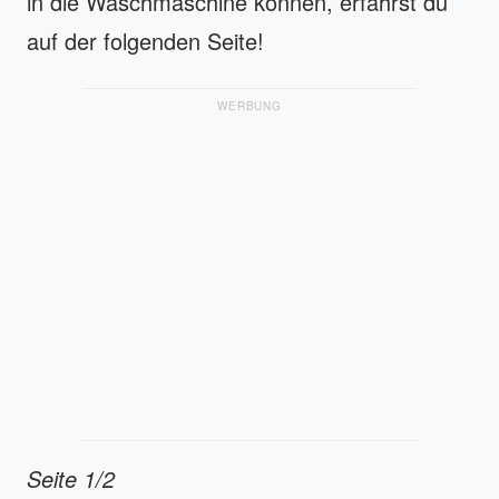
in die Waschmaschine können, erfährst du
auf der folgenden Seite!
WERBUNG
Seite 1/2