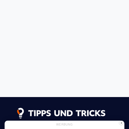
X
WERBUNG