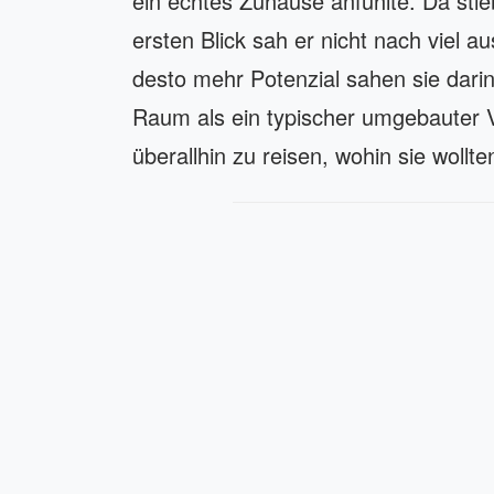
ein echtes Zuhause anfühlte. Da stie
ersten Blick sah er nicht nach viel 
desto mehr Potenzial sahen sie dari
Raum als ein typischer umgebauter 
überallhin zu reisen, wohin sie wollte