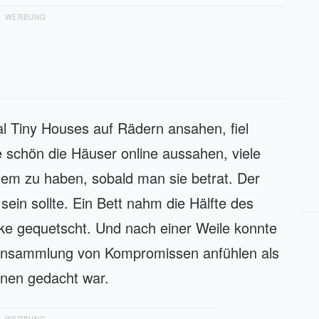
WERBUNG
l Tiny Houses auf Rädern ansahen, fiel
e schön die Häuser online aussahen, viele
lem zu haben, sobald man sie betrat. Der
 sein sollte. Ein Bett nahm die Hälfte des
ke gequetscht. Und nach einer Weile konnte
 Ansammlung von Kompromissen anfühlen als
hnen gedacht war.
WERBUNG