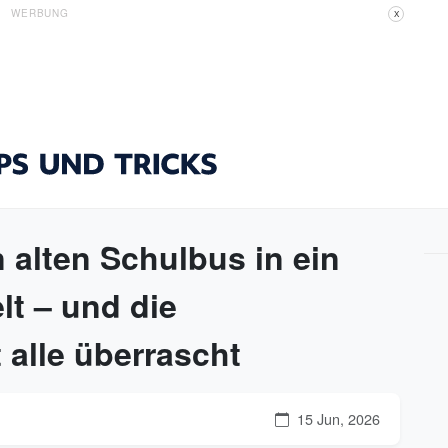
WERBUNG
X
 alten Schulbus in ein
t – und die
 alle überrascht
15 Jun, 2026