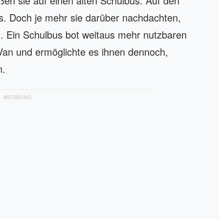
ßen sie auf einen alten Schulbus. Auf den
aus. Doch je mehr sie darüber nachdachten,
n. Ein Schulbus bot weitaus mehr nutzbaren
Van und ermöglichte es ihnen dennoch,
n.
WERBUNG