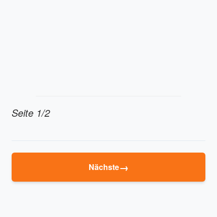
Seite 1/2
→
Nächste