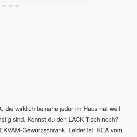
WERBUNG
 die wirklich beinahe jeder im Haus hat weil
ünstig sind. Kennst du den LACK Tisch noch?
 BEKVAM-Gewürzschrank. Leider ist IKEA vom