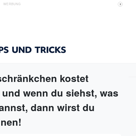
WERBUNG
X
chränkchen kostet
 und wenn du siehst, was
kannst, dann wirst du
nnen!