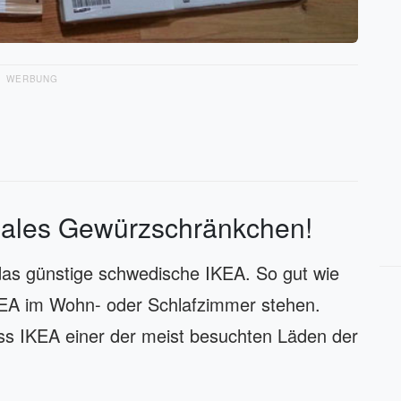
WERBUNG
onales Gewürzschränkchen!
 das günstige schwedische IKEA. So gut wie
IKEA im Wohn- oder Schlafzimmer stehen.
ss IKEA einer der meist besuchten Läden der