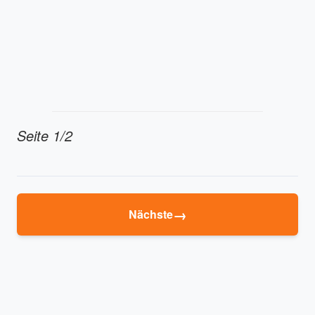
Seite 1/2
→
Nächste