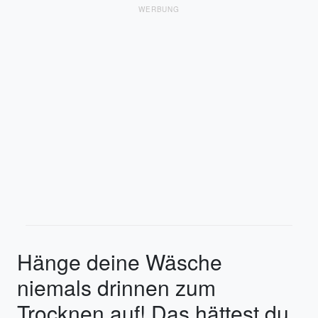
WERBUNG
Hänge deine Wäsche
niemals drinnen zum
Trocknen auf! Das hättest du