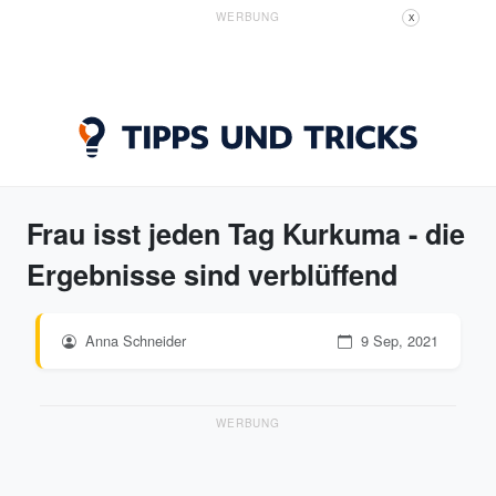
WERBUNG
X
Frau isst jeden Tag Kurkuma - die
Ergebnisse sind verblüffend
Anna Schneider
9 Sep, 2021
WERBUNG