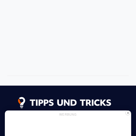
X
WERBUNG
Datenschutzerklärung
Impressum
Inserieren
Verwendung von Cookies
Mehr lesen
Heim