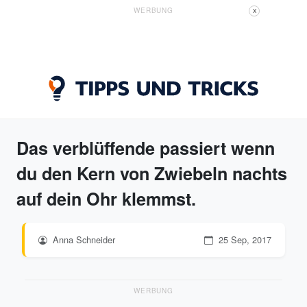
WERBUNG
X
Das verblüffende passiert wenn
du den Kern von Zwiebeln nachts
auf dein Ohr klemmst.
Anna Schneider
25 Sep, 2017
WERBUNG