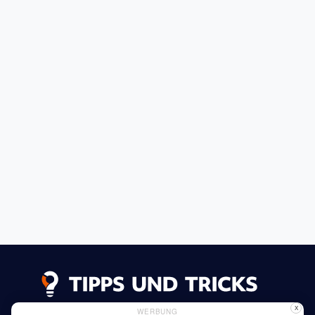
X
WERBUNG