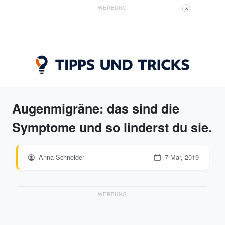
WERBUNG
X
Augenmigräne: das sind die
Symptome und so linderst du sie.
Anna Schneider
7 Mär, 2019
WERBUNG