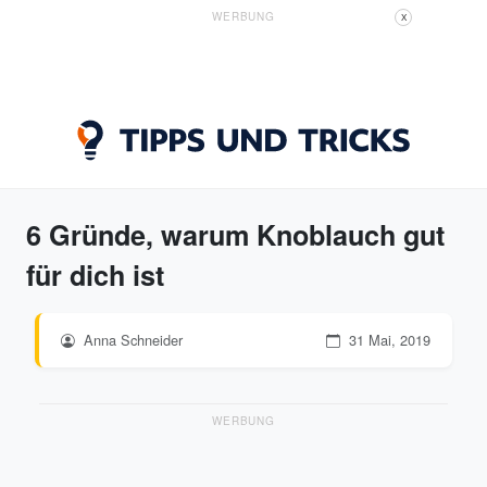
WERBUNG
X
6 Gründe, warum Knoblauch gut
für dich ist
Anna Schneider
31 Mai, 2019
WERBUNG