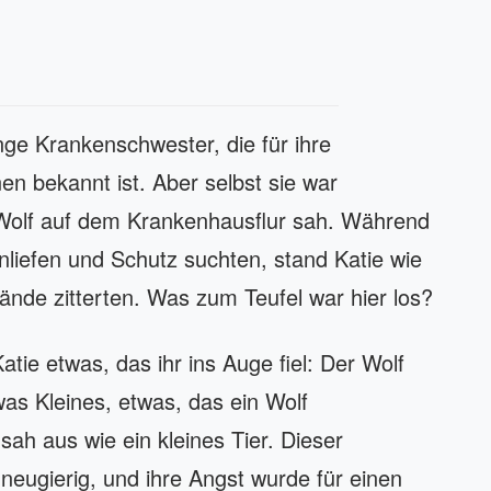
nge Krankenschwester, die für ihre
en bekannt ist. Aber selbst sie war
 Wolf auf dem Krankenhausflur sah. Während
onliefen und Schutz suchten, stand Katie wie
Hände zitterten. Was zum Teufel war hier los?
ie etwas, das ihr ins Auge fiel: Der Wolf
as Kleines, etwas, das ein Wolf
sah aus wie ein kleines Tier. Dieser
neugierig, und ihre Angst wurde für einen