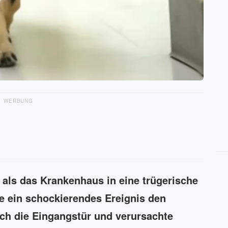
WERBUNG
 als das Krankenhaus in eine trügerische
te ein schockierendes Ereignis den
rch die Eingangstür und verursachte