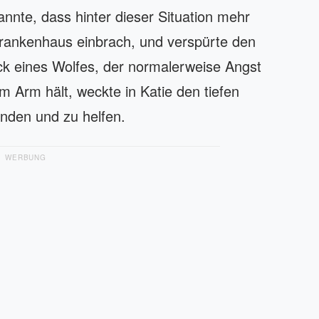
nnte, dass hinter dieser Situation mehr
 Krankenhaus einbrach, und verspürte den
ck eines Wolfes, der normalerweise Angst
 im Arm hält, weckte in Katie den tiefen
nden und zu helfen.
WERBUNG