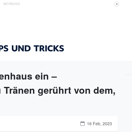
WERBUNG
X
kenhaus ein –
 Tränen gerührt von dem,
16 Feb, 2023