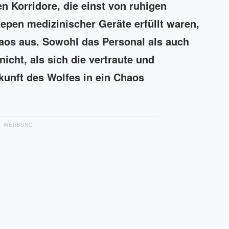
en Korridore, die einst von ruhigen
pen medizinischer Geräte erfüllt waren,
haos aus. Sowohl das Personal als auch
nicht, als sich die vertraute und
nft des Wolfes in ein Chaos
WERBUNG