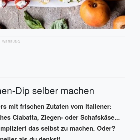
WERBUNG
nen-Dip selber machen
ers mit frischen Zutaten vom Italiener:
hes Ciabatta, Ziegen- oder Schafskäse...
 kompliziert das selbst zu machen. Oder?
hneller als du denkst!