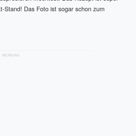
kt-Stand! Das Foto ist sogar schon zum
WERBUNG