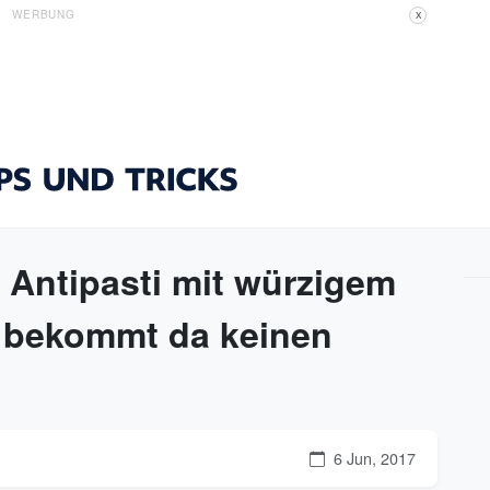
WERBUNG
X
e Antipasti mit würzigem
 bekommt da keinen
6 Jun, 2017