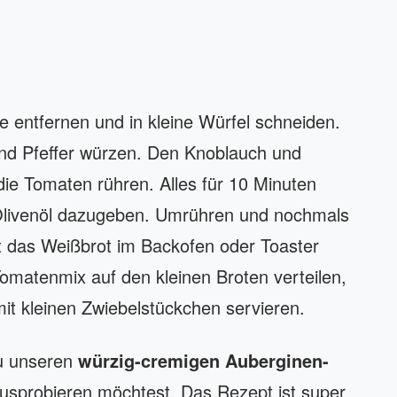
 entfernen und in kleine Würfel schneiden.
und Pfeffer würzen. Den Knoblauch und
die Tomaten rühren. Alles für 10 Minuten
Olivenöl dazugeben. Umrühren und nochmals
it das Weißbrot im Backofen oder Toaster
omatenmix auf den kleinen Broten verteilen,
mit kleinen Zwiebelstückchen servieren.
du unseren
würzig-cremigen Auberginen-
usprobieren möchtest. Das Rezept ist super