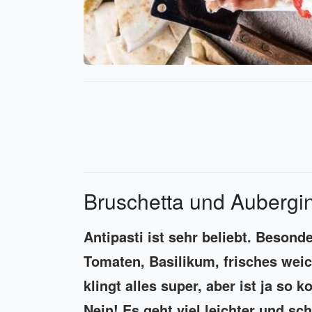
Bruschetta und Aubergi
Antipasti ist sehr beliebt. Besond
Tomaten, Basilikum, frisches weic
klingt alles super, aber ist ja so
Nein! Es geht viel leichter und sc