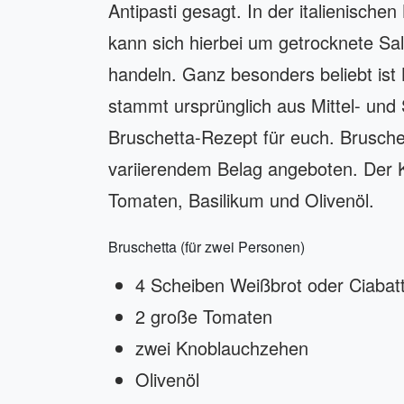
Antipasti gesagt. In der italienische
kann sich hierbei um getrocknete Sal
handeln. Ganz besonders beliebt ist 
stammt ursprünglich aus Mittel- und 
Bruschetta-Rezept für euch. Bruschet
variierendem Belag angeboten. Der K
Tomaten, Basilikum und Olivenöl.
Bruschetta (für zwei Personen)
4 Scheiben Weißbrot oder Ciabat
2 große Tomaten
zwei Knoblauchzehen
Olivenöl