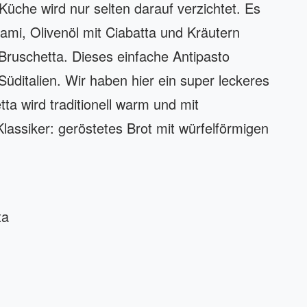
n Küche wird nur selten darauf verzichtet. Es
ami, Olivenöl mit Ciabatta und Kräutern
Bruschetta. Dieses einfache Antipasto
Süditalien. Wir haben hier ein super leckeres
ta wird traditionell warm und mit
lassiker: geröstetes Brot mit würfelförmigen
ta