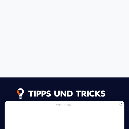
X
WERBUNG
Datenschutzerklärung
Impressum
Inserieren
Verwendung von Cookies
Mehr lesen
Heim