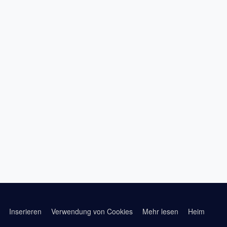
Inserieren
Verwendung von Cookies
Mehr lesen
Heim