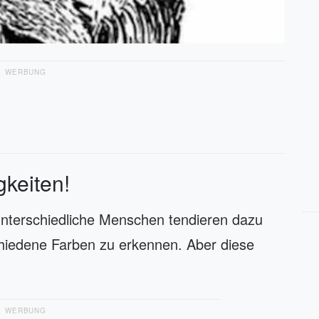
WERBUNG
gkeiten!
Unterschiedliche Menschen tendieren dazu
hiedene Farben zu erkennen. Aber diese
WERBUNG