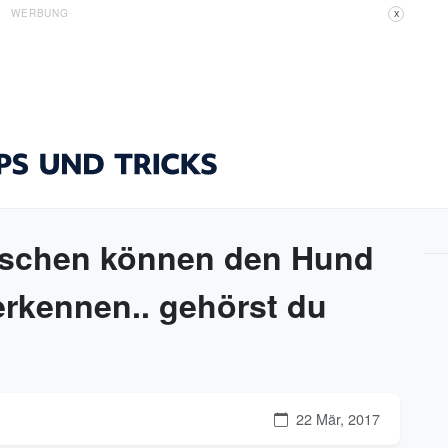
WERBUNG
X
nschen können den Hund
erkennen.. gehörst du
22 Mär, 2017