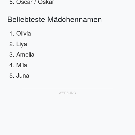
Oscar / Oskar
Beliebteste Mädchennamen
Olivia
Liya
Amelia
Mila
Juna
WERBUNG