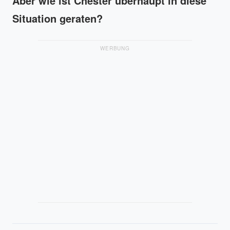
Aber wie ist Chester überhaupt in diese
Situation geraten?
WERBUNG