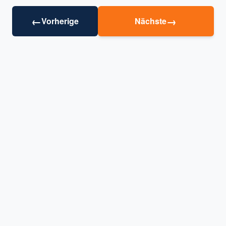
←
→
Vorherige
Nächste