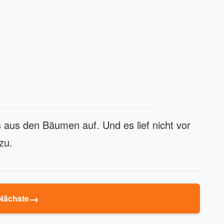
aus den Bäumen auf. Und es lief nicht vor
zu.
→
Nächste