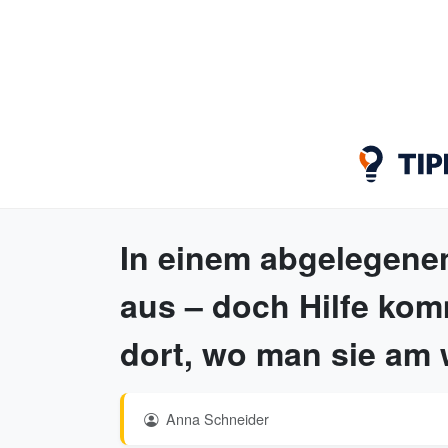
In einem abgelegenen
aus – doch Hilfe ko
dort, wo man sie am 
Anna Schneider