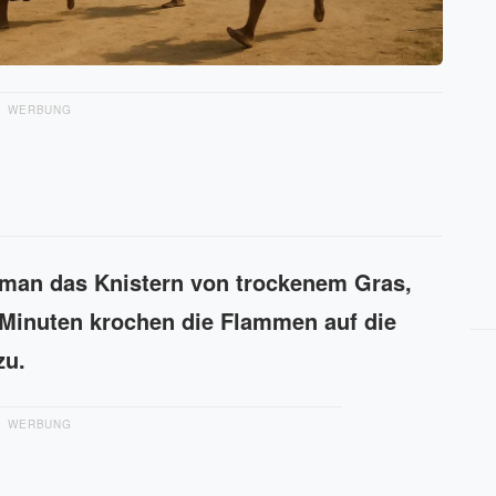
WERBUNG
 man das Knistern von trockenem Gras,
r Minuten krochen die Flammen auf die
zu.
WERBUNG