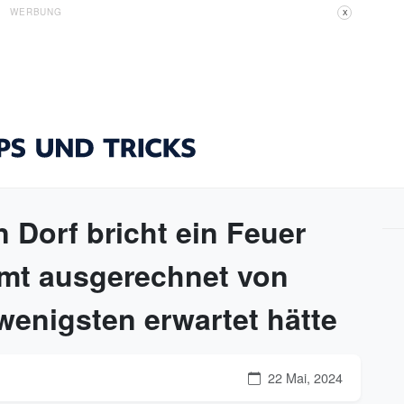
WERBUNG
X
 Dorf bricht ein Feuer
mmt ausgerechnet von
wenigsten erwartet hätte
22 Mai, 2024