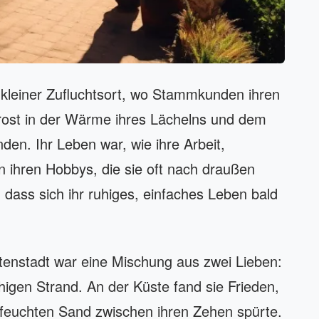
in kleiner Zufluchtsort, wo Stammkunden ihren
ost in der Wärme ihres Lächelns und dem
en. Ihr Leben war, wie ihre Arbeit,
n ihren Hobbys, die sie oft nach draußen
dass sich ihr ruhiges, einfaches Leben bald
tenstadt war eine Mischung aus zwei Lieben:
igen Strand. An der Küste fand sie Frieden,
, feuchten Sand zwischen ihren Zehen spürte.