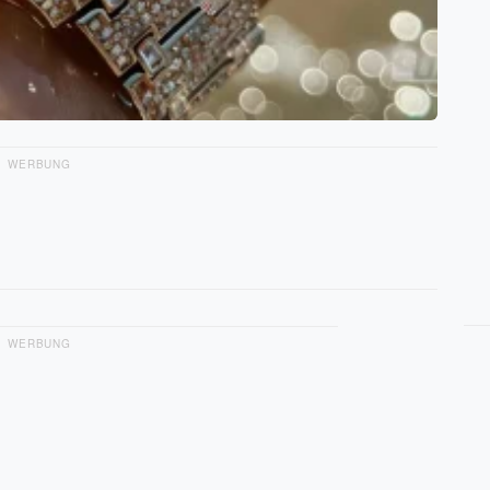
WERBUNG
WERBUNG