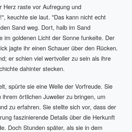
ihr Herz raste vor Aufregung und
", keuchte sie laut. "Das kann nicht echt
e den Sand weg. Dort, halb im Sand
e im goldenen Licht der Sonne funkelte. Der
ck jagte ihr einen Schauer über den Rücken.
; er schien viel wertvoller zu sein als ihre
hichte dahinter stecken.
lt, spürte sie eine Welle der Vorfreude. Sie
 ihrem örtlichen Juwelier zu bringen, um
d zu erfahren. Sie stellte sich vor, dass der
rung faszinierende Details über die Herkunft
e. Doch Stunden später, als sie in dem