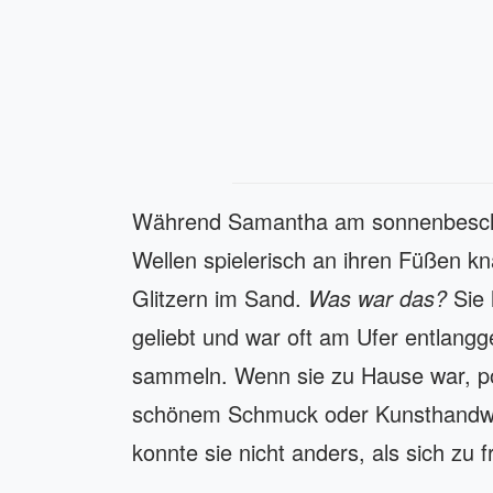
Während Samantha am sonnenbeschie
Wellen spielerisch an ihren Füßen knab
Glitzern im Sand.
Was war das?
Sie
geliebt und war oft am Ufer entlang
sammeln. Wenn sie zu Hause war, poli
schönem Schmuck oder Kunsthandwerk.
konnte sie nicht anders, als sich zu 