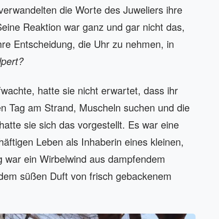
erwandelten die Worte des Juweliers ihre
Seine Reaktion war ganz und gar nicht das,
 ihre Entscheidung, die Uhr zu nehmen, in
lpert?
chte, hatte sie nicht erwartet, dass ihr
gen Tag am Strand, Muscheln suchen und die
tte sie sich das vorgestellt. Es war eine
äftigen Leben als Inhaberin eines kleinen,
ag war ein Wirbelwind aus dampfendem
dem süßen Duft von frisch gebackenem