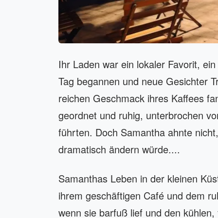
Ihr Laden war ein lokaler Favorit, e
Tag begannen und neue Gesichter Tr
reichen Geschmack ihres Kaffees fand
geordnet und ruhig, unterbrochen vo
führten. Doch Samantha ahnte nicht, 
dramatisch ändern würde....
Samanthas Leben in der kleinen Küs
ihrem geschäftigen Café und dem ruh
wenn sie barfuß lief und den kühlen