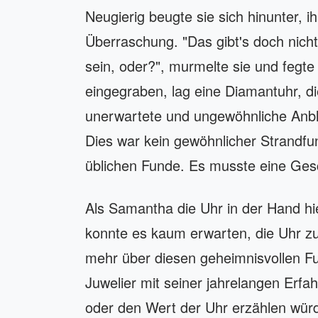
Neugierig beugte sie sich hinunter, 
Überraschung. "Das gibt's doch nicht!
sein, oder?", murmelte sie und fegt
eingegraben, lag eine Diamantuhr, di
unerwartete und ungewöhnliche Anbli
Dies war kein gewöhnlicher Strandfund
üblichen Funde. Es musste eine Gesc
Als Samantha die Uhr in der Hand hie
konnte es kaum erwarten, die Uhr zu
mehr über diesen geheimnisvollen Fun
Juwelier mit seiner jahrelangen Erfah
oder den Wert der Uhr erzählen würd