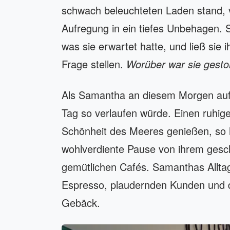
schwach beleuchteten Laden stand, v
Aufregung in ein tiefes Unbehagen. 
was sie erwartet hatte, und ließ sie
Frage stellen.
Worüber war sie gesto
Als Samantha an diesem Morgen aufwa
Tag so verlaufen würde. Einen ruhi
Schönheit des Meeres genießen, so ha
wohlverdiente Pause von ihrem gesch
gemütlichen Cafés. Samanthas Allt
Espresso, plaudernden Kunden und 
Gebäck.