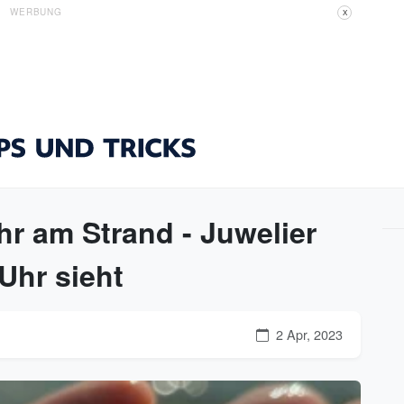
WERBUNG
X
hr am Strand - Juwelier
 Uhr sieht
2 Apr, 2023