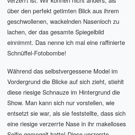
verzerrt ist. Wir können nicht anders, als
über den perfekt getimten Blick aus ihrem
geschwollenen, wackelnden Nasenloch zu
lachen, der das gesamte Spiegelbild
einnimmt. Das nenne ich mal eine raffinierte
Schnüffel-Fotobombe!
Während das selbstvergessene Model im
Vordergrund die Blicke auf sich zieht, stiehlt
diese riesige Schnauze im Hintergrund die
Show. Man kann sich nur vorstellen, wie
entsetzt sie war, als sie feststellte, dass sich
eine riesige verzerrte Nase in ihr makelloses
Selfie gemogelt hatte! Diese verzerrte