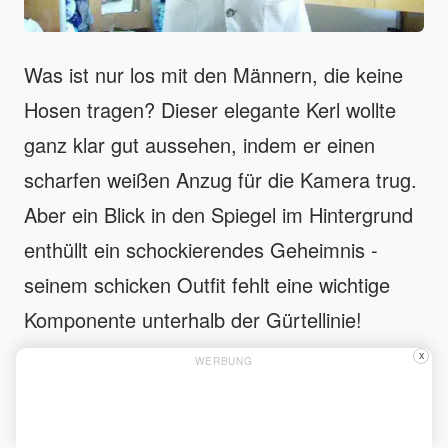
Was ist nur los mit den Männern, die keine
Hosen tragen? Dieser elegante Kerl wollte
ganz klar gut aussehen, indem er einen
scharfen weißen Anzug für die Kamera trug.
Aber ein Blick in den Spiegel im Hintergrund
enthüllt ein schockierendes Geheimnis -
seinem schicken Outfit fehlt eine wichtige
Komponente unterhalb der Gürtellinie!
X
WERBUNG
Während der Fokus des Fotos darauf zu
liegen scheint, seine gewagte