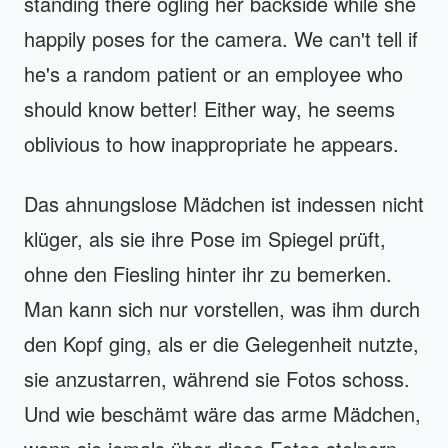
standing there ogling her backside while she
happily poses for the camera. We can't tell if
he's a random patient or an employee who
should know better! Either way, he seems
oblivious to how inappropriate he appears.
Das ahnungslose Mädchen ist indessen nicht
klüger, als sie ihre Pose im Spiegel prüft,
ohne den Fiesling hinter ihr zu bemerken.
Man kann sich nur vorstellen, was ihm durch
den Kopf ging, als er die Gelegenheit nutzte,
sie anzustarren, während sie Fotos schoss.
Und wie beschämt wäre das arme Mädchen,