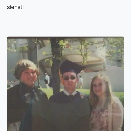
siehst!