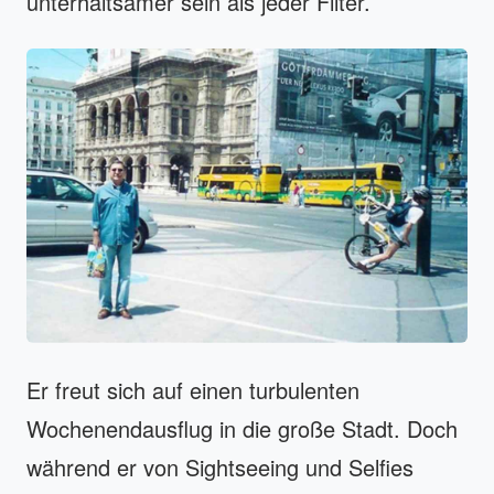
unterhaltsamer sein als jeder Filter.
Er freut sich auf einen turbulenten
Wochenendausflug in die große Stadt. Doch
während er von Sightseeing und Selfies