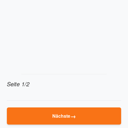
Seite 1/2
→
Nächste