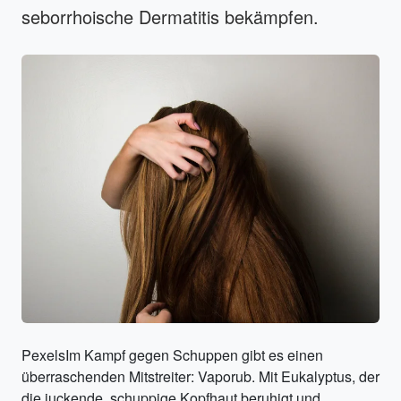
seborrhoische Dermatitis bekämpfen.
PexelsIm Kampf gegen Schuppen gibt es einen
überraschenden Mitstreiter: Vaporub. Mit Eukalyptus, der
die juckende, schuppige Kopfhaut beruhigt und