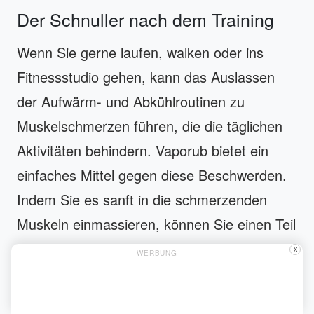
Der Schnuller nach dem Training
Wenn Sie gerne laufen, walken oder ins
Fitnessstudio gehen, kann das Auslassen
der Aufwärm- und Abkühlroutinen zu
Muskelschmerzen führen, die die täglichen
Aktivitäten behindern. Vaporub bietet ein
einfaches Mittel gegen diese Beschwerden.
Indem Sie es sanft in die schmerzenden
Muskeln einmassieren, können Sie einen Teil
des Schmerzes lindern.
X
WERBUNG