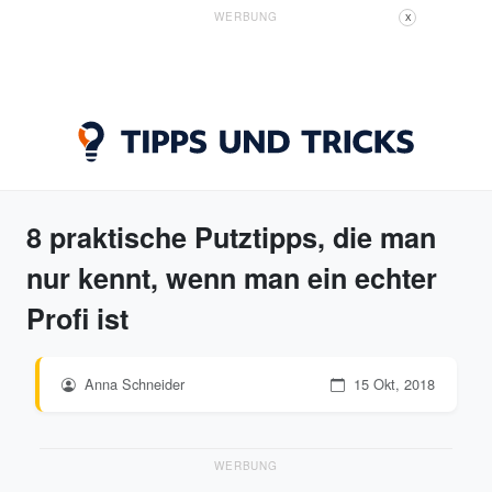
WERBUNG
X
8 praktische Putztipps, die man
nur kennt, wenn man ein echter
Profi ist
Anna Schneider
15 Okt, 2018
WERBUNG