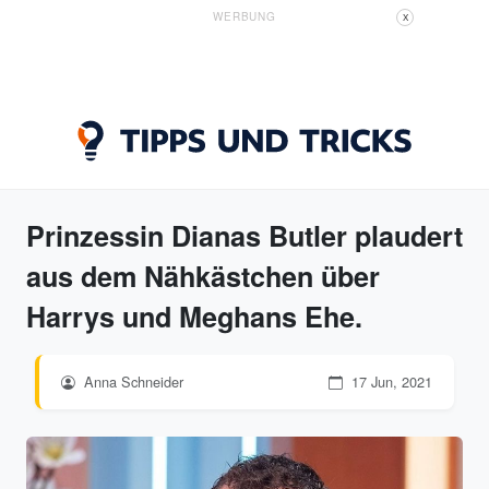
WERBUNG
X
Prinzessin Dianas Butler plaudert
aus dem Nähkästchen über
Harrys und Meghans Ehe.
Anna Schneider
17 Jun, 2021