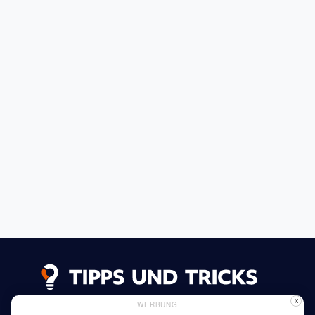
X
WERBUNG