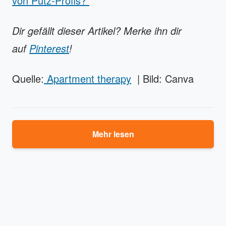
von Putz-Profis?
Dir gefällt dieser Artikel? Merke ihn dir
auf
Pinterest
!
Quelle:
Apartment therapy
| Bild: Canva
Mehr lesen