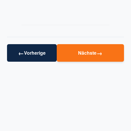
←
→
Vorherige
Nächste