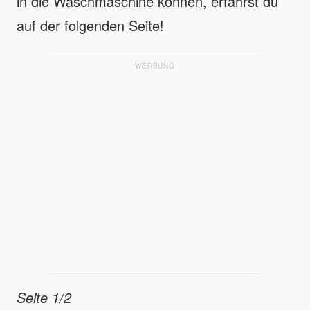
in die Waschmaschine können, erfährst du
auf der folgenden Seite!
WERBUNG
Seite 1/2