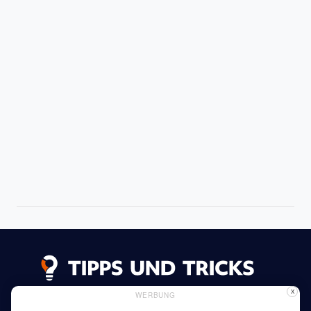
X
WERBUNG