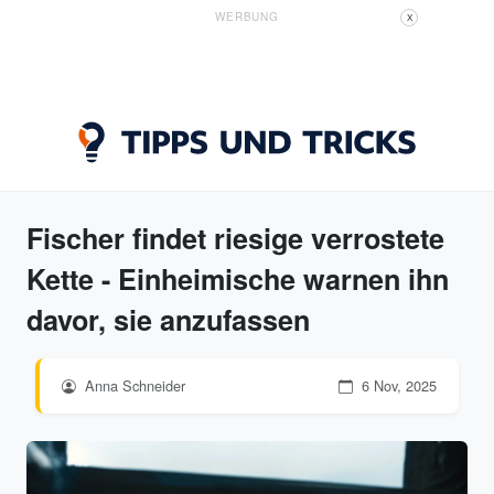
WERBUNG
X
Fischer findet riesige verrostete
Kette - Einheimische warnen ihn
davor, sie anzufassen
Anna Schneider
6 Nov, 2025