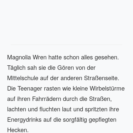
Magnolia Wren hatte schon alles gesehen.
Täglich sah sie die Gören von der
Mittelschule auf der anderen Straßenseite.
Die Teenager rasten wie kleine Wirbelstürme
auf ihren Fahrrädern durch die Straßen,
lachten und fluchten laut und spritzten ihre
Energydrinks auf die sorgfältig gepflegten
Hecken.