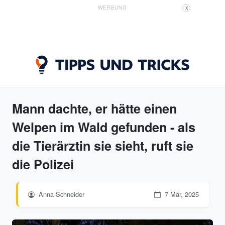
WERBUNG
X
Mann dachte, er hätte einen
Welpen im Wald gefunden - als
die Tierärztin sie sieht, ruft sie
die Polizei
Anna Schneider
7 Mär, 2025