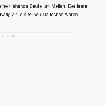
ine fliehende Beute um Meilen. Der leere
er Käfig an, die fernen Häuschen waren
WERBUNG