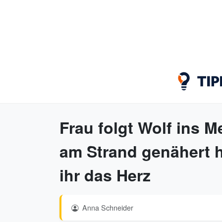
Frau folgt Wolf ins M
am Strand genähert h
ihr das Herz
Anna Schneider