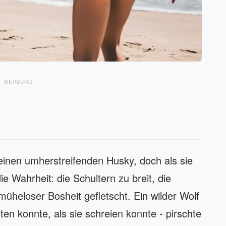
WERBUNG
 einen umherstreifenden Husky, doch als sie
ie Wahrheit: die Schultern zu breit, die
üheloser Bosheit gefletscht. Ein wilder Wolf
nten konnte, als sie schreien konnte - pirschte