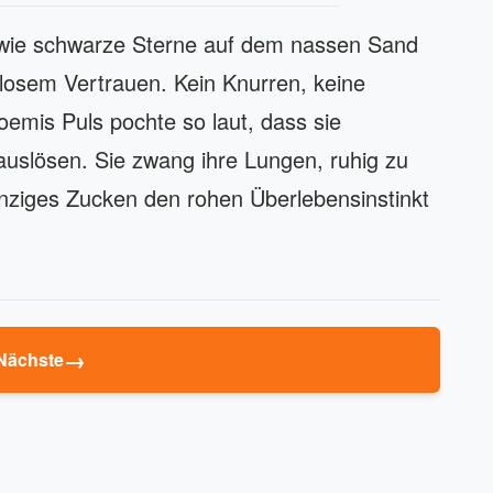
h wie schwarze Sterne auf dem nassen Sand
tlosem Vertrauen. Kein Knurren, keine
oemis Puls pochte so laut, dass sie
 auslösen. Sie zwang ihre Lungen, ruhig zu
inziges Zucken den rohen Überlebensinstinkt
→
Nächste