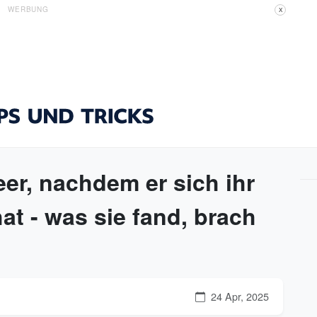
WERBUNG
X
eer, nachdem er sich ihr
at - was sie fand, brach
24 Apr, 2025