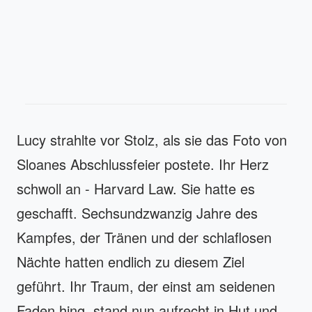
Lucy strahlte vor Stolz, als sie das Foto von
Sloanes Abschlussfeier postete. Ihr Herz
schwoll an - Harvard Law. Sie hatte es
geschafft. Sechsundzwanzig Jahre des
Kampfes, der Tränen und der schlaflosen
Nächte hatten endlich zu diesem Ziel
geführt. Ihr Traum, der einst am seidenen
Faden hing, stand nun aufrecht in Hut und