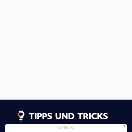
X
WERBUNG