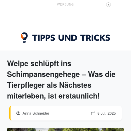
WERBUNG
X
Welpe schlüpft ins
Schimpansengehege – Was die
Tierpfleger als Nächstes
miterleben, ist erstaunlich!
Anna Schneider
8 Jul, 2025