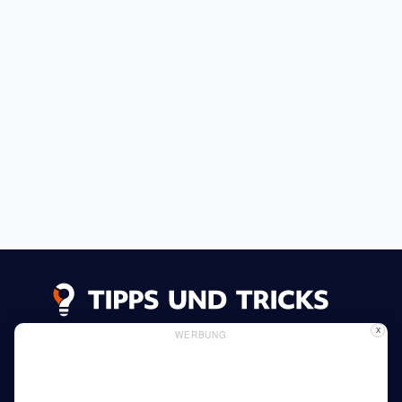
X
WERBUNG
Datenschutzerklärung
Impressum
Inserieren
Verwendung von Cookies
Mehr lesen
Heim