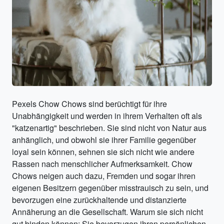
Pexels Chow Chows sind berüchtigt für ihre
Unabhängigkeit und werden in ihrem Verhalten oft als
"katzenartig" beschrieben. Sie sind nicht von Natur aus
anhänglich, und obwohl sie ihrer Familie gegenüber
loyal sein können, sehnen sie sich nicht wie andere
Rassen nach menschlicher Aufmerksamkeit. Chow
Chows neigen auch dazu, Fremden und sogar ihren
eigenen Besitzern gegenüber misstrauisch zu sein, und
bevorzugen eine zurückhaltende und distanzierte
Annäherung an die Gesellschaft. Warum sie sich nicht
gut binden können: Sie bevorzugen ihren persönlichen