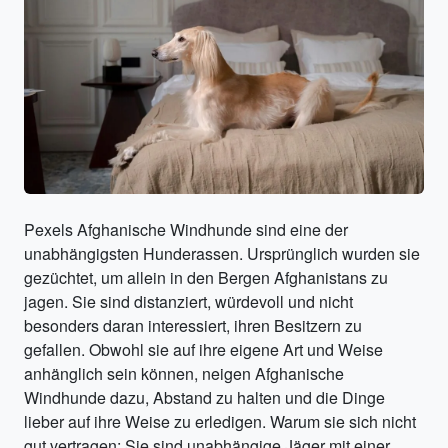
Pexels Afghanische Windhunde sind eine der
unabhängigsten Hunderassen. Ursprünglich wurden sie
gezüchtet, um allein in den Bergen Afghanistans zu
jagen. Sie sind distanziert, würdevoll und nicht
besonders daran interessiert, ihren Besitzern zu
gefallen. Obwohl sie auf ihre eigene Art und Weise
anhänglich sein können, neigen Afghanische
Windhunde dazu, Abstand zu halten und die Dinge
lieber auf ihre Weise zu erledigen. Warum sie sich nicht
gut vertragen: Sie sind unabhängige Jäger mit einer