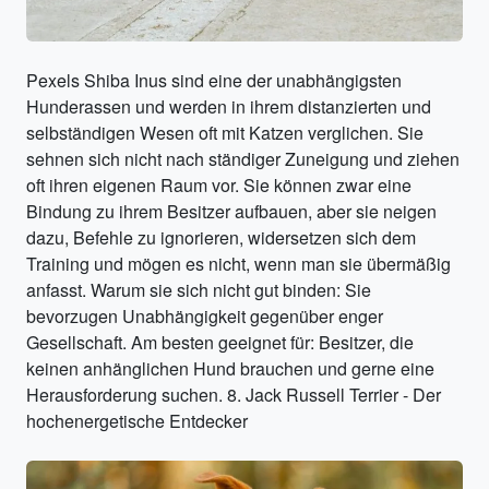
Pexels Shiba Inus sind eine der unabhängigsten
Hunderassen und werden in ihrem distanzierten und
selbständigen Wesen oft mit Katzen verglichen. Sie
sehnen sich nicht nach ständiger Zuneigung und ziehen
oft ihren eigenen Raum vor. Sie können zwar eine
Bindung zu ihrem Besitzer aufbauen, aber sie neigen
dazu, Befehle zu ignorieren, widersetzen sich dem
Training und mögen es nicht, wenn man sie übermäßig
anfasst. Warum sie sich nicht gut binden: Sie
bevorzugen Unabhängigkeit gegenüber enger
Gesellschaft. Am besten geeignet für: Besitzer, die
keinen anhänglichen Hund brauchen und gerne eine
Herausforderung suchen. 8. Jack Russell Terrier - Der
hochenergetische Entdecker